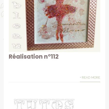
Réalisation n°112
+ READ MORE