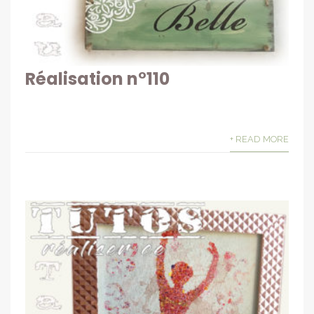
Réalisation n°110
+ READ MORE