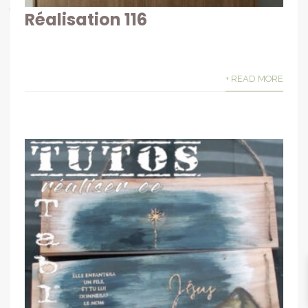
Réalisation 116
+ READ MORE