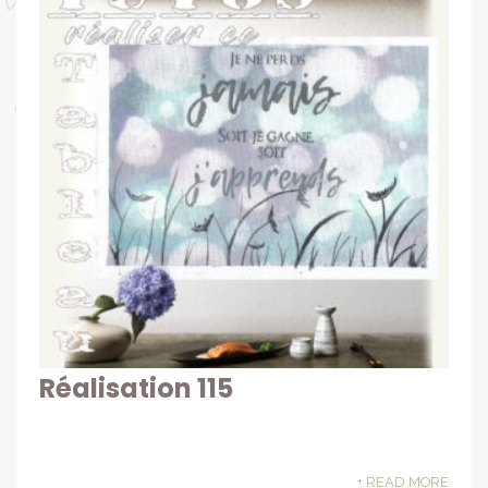
Réalisation 115
+ READ MORE