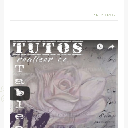
+ READ MORE