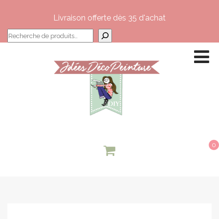
Livraison offerte dès 35 d'achat
Recherche
0