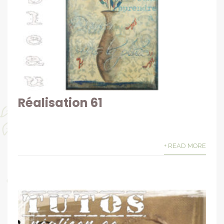
Réalisation 61
+ READ MORE