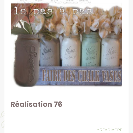
Réalisation 76
+ READ MORE