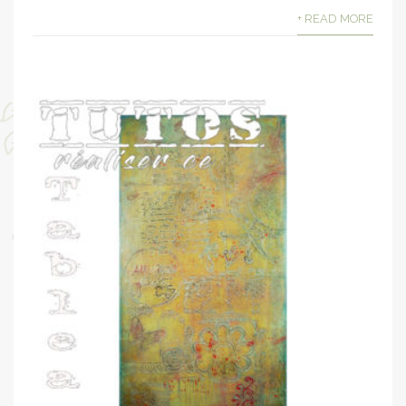
+ READ MORE