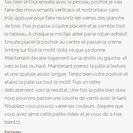
fais bien le tour ensuite avec le pinceau pochoir je vais
faire des mouvements verticaux et horizontaux sans
trop appuyer pour faire ressortir les veines des planche
de bois. Puis je passe à l’autre placent et je comble tout
le tableau. A chaque je me fais aider par le ruban adhésif.
Ensuite placer le pochoir au centre et passer la crème
ombre sur tout le motif. Voilà ce que ça donne.
Maintenant décaler logement sur la droite ou gauche et
vers le bas ou haut. Maintenant prenez la pâte à texture
et une spatule assez longue. Tenez bien votre pochoir et
étalez la pâte sur tout le motif. Puis on retire
délicatement voici le résultat. Une fois la pâte bien dure
nous pouvons passer une couche de vernis avec le liant.
N’oubliez vous pouvez varier les couleurs. J’espère que
vous avez aimé cette petite vidéo et je vous dis à très
bientôt,
Partager :