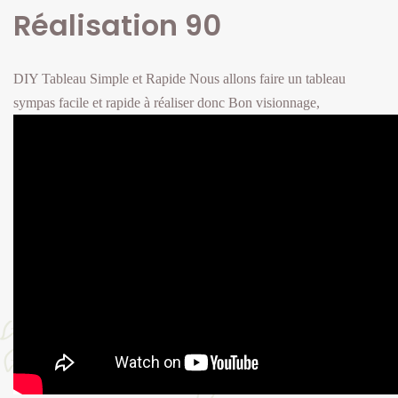
Réalisation 90
DIY Tableau Simple et Rapide
Nous allons faire un tableau
sympas facile et rapide à réaliser donc
Bon visionnage,