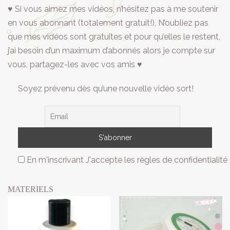
♥ Si vous aimez mes vidéos, n’hésitez pas à me soutenir
en vous abonnant (totalement gratuit!). N’oubliez pas
que mes vidéos sont gratuites et pour qu’elles le restent,
j’ai besoin d’un maximum d’abonnés alors je compte sur
vous, partagez-les avec vos amis ♥
Soyez prévenu dès qu’une nouvelle vidéo sort!
En m'inscrivant J'accepte les règles de confidentialité 
MATERIELS