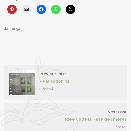
J’aime ça :
Previous Post
Réalisation 92
Général
Next Post
Idée Cadeau Fête des mères
Général