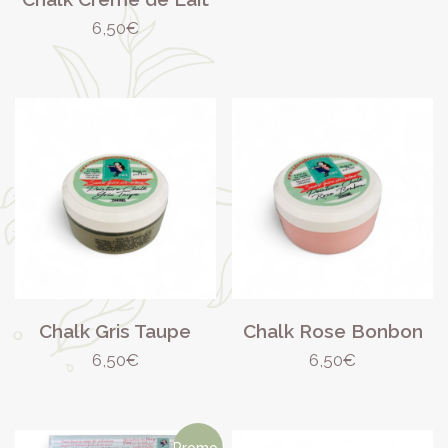
6,00€.
5,00€.
6,50
€
Chalk Gris Taupe
Chalk Rose Bonbon
6,50
€
6,50
€
Promo !