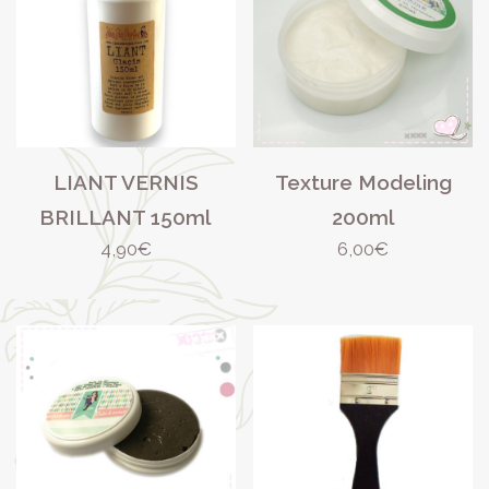
LIANT VERNIS
Texture Modeling
BRILLANT 150ml
200ml
4,90
€
6,00
€