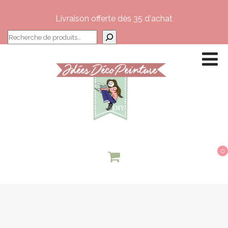
Livraison offerte dès 35 d'achat
Recherche
0