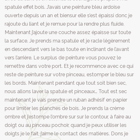
spatule effet bois. J’avais une peinture bleu ardoise
ouverte depuis un an et biensur elle s’est épaissi donc je
rajoute du liant et je remue pour la rendre plus fluide.
Maintenant j’ajoute une couche assez épaisse sur toute
la surface. Je prends ma spatule et je racle légèrement
en descendant vers le bas toute en inclinant de l’avant
vers l’arrière. Le surplus de peinture vous pouvez le
remettre dans votre port. Et je recommence avec ce qui
reste de peinture sur votre pinceau, estomper le bleu sur
les bords. Maintenant pendant que tout soit bien sec,
nous allons laver la spatule et pinceaux… Tout est sec
maintenant je vais prendre un ruban adhésif en papier
pour limiter les planches de bois. Je prends la crème
ombre et j’estompe l’ombre sur sur le contour, à faire au
doigt ou au pinceau pochoir, quand je peux utiliser les
doigts je le fait, j’aime le contact des matières. Dons je