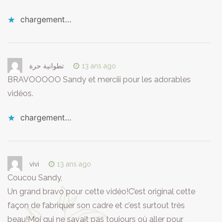
chargement…
تطوانية حرة
13 ans ago
BRAVOOOOO Sandy et merciii pour les adorables
vidéos.
chargement…
vivi
13 ans ago
Coucou Sandy,
Un grand bravo pour cette vidéo!C’est original cette
façon de fabriquer son cadre et c’est surtout très
beau!Moi qui ne savait pas toujours où aller pour