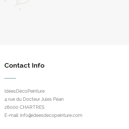
Contact Info
IdéesDécoPeinture
4 rue du Docteur Jules Péan
28000 CHARTRES
E-mail: info@ideesdecopeinture.com