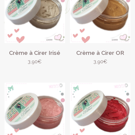
Crème à Cirer Irisé
Crème à Cirer OR
3,90
€
3,90
€