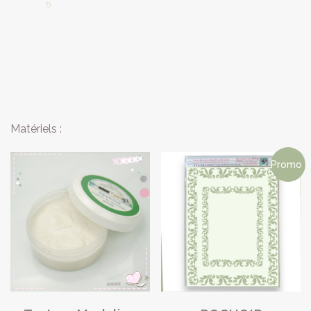
Matériels :
Promo !