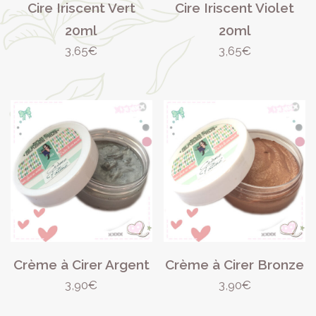
Cire Iriscent Vert
Cire Iriscent Violet
20ml
20ml
3,65
€
3,65
€
Crème à Cirer Argent
Crème à Cirer Bronze
3,90
€
3,90
€