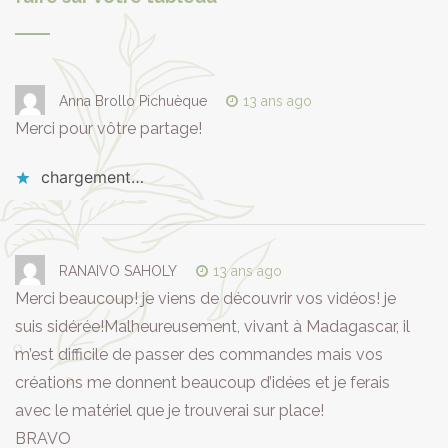
Anna Brollo Pichuèque
13 ans ago
Merci pour vôtre partage!
chargement…
RANAIVO SAHOLY
13 ans ago
Merci beaucoup! je viens de découvrir vos vidéos! je
suis sidérée!Malheureusement, vivant à Madagascar, il
m’est difficile de passer des commandes mais vos
créations me donnent beaucoup d’idées et je ferais
avec le matériel que je trouverai sur place!
BRAVO