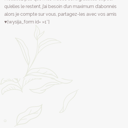
qu’elles le restent, j’ai besoin d’un maximum d’abonnés
alors je compte sur vous, partagez-les avec vos amis
♥[wysija_form id= »1″]