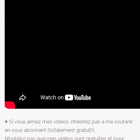
♥ Si vous aimez mes vidéos, n’hésitez pas à me soutenir
en vous abonnant (totalement gratuit!).
N’oubliez pas que mes vidéos sont gratuites et pour