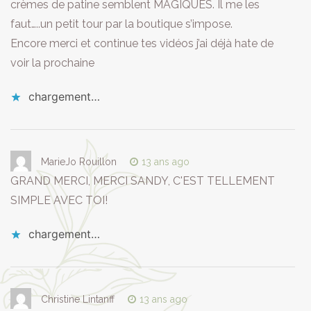
crèmes de patine semblent MAGIQUES. Il me les
faut…..un petit tour par la boutique s’impose.
Encore merci et continue tes vidéos j’ai déjà hate de
voir la prochaine
chargement…
MarieJo Rouillon
13 ans ago
GRAND MERCI, MERCI SANDY, C'EST TELLEMENT
SIMPLE AVEC TOI!
chargement…
Christine Lintanff
13 ans ago