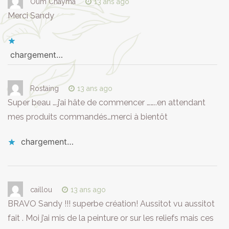
Oum Chayma
13 ans ago
Merci Sandy
chargement…
Rostaing
13 ans ago
Super beau ….j’ai hâte de commencer ……..en attendant
mes produits commandés…merci à bientôt
chargement…
caillou
13 ans ago
BRAVO Sandy !!! superbe création! Aussitot vu aussitot
fait . Moi j’ai mis de la peinture or sur les reliefs mais ces