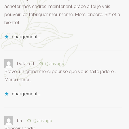
acheter mes cadres, maintenant grâce à toi je vais
pouvoir les fabriquer moi-même. Merci encore. Biz et à
bientôt.
chargement…
De la red
13 ans ago
Bravo .un grand merci pour se que vous faite j’adore .
Merci merci .
chargement…
bn
13 ans ago
Bonsoir sandy,