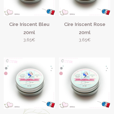
Cire Iriscent Bleu
Cire Iriscent Rose
20ml
20ml
3,65
€
3,65
€