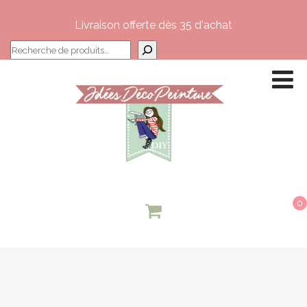
Livraison offerte dès 35 d'achat
Recherche
0