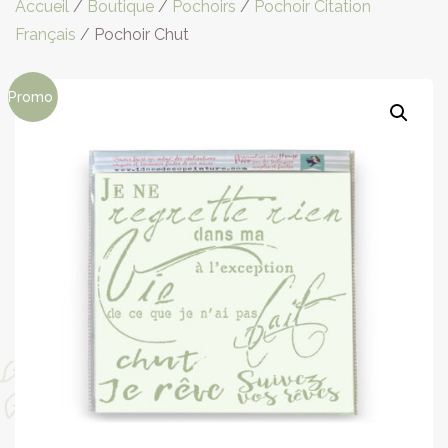
Accueil
/
Boutique
/
Pochoirs
/
Pochoir Citation
Français
/ Pochoir Chut
Promo !