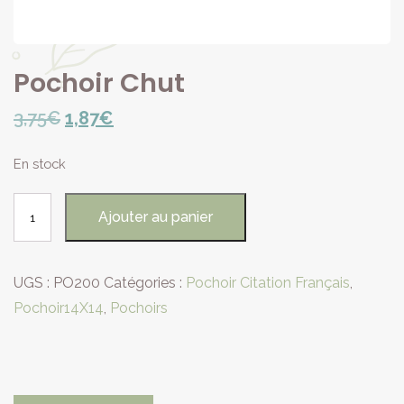
Pochoir Chut
Le
Le
3,75
€
1,87
€
prix
prix
En stock
initial
actuel
quantité
était :
est :
Ajouter au panier
de
3,75€.
1,87€.
Pochoir
Chut
UGS :
PO200
Catégories :
Pochoir Citation Français
,
Pochoir14X14
,
Pochoirs