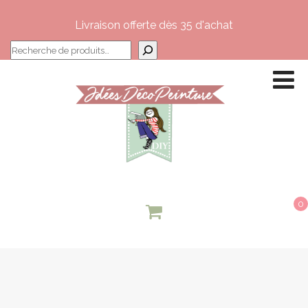
Livraison offerte dès 35 d'achat
Recherche
0