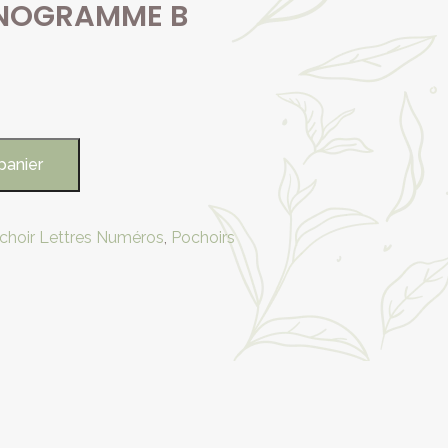
NOGRAMME B
panier
choir Lettres Numéros
,
Pochoirs