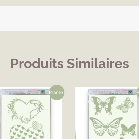
Produits Similaires
Promo !
P