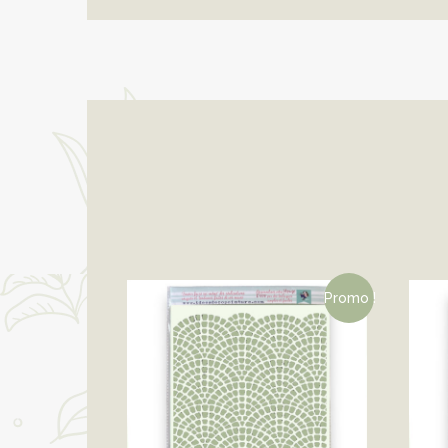
Promo !