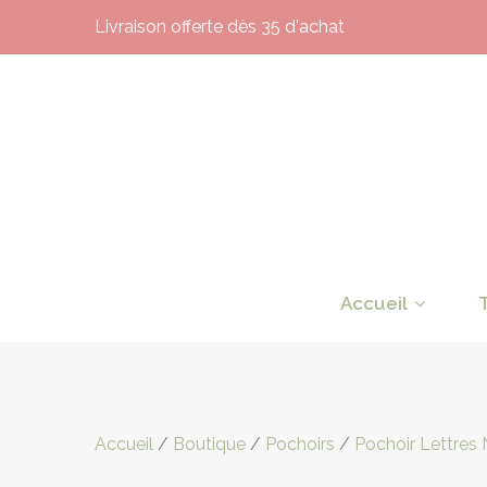
Livraison offerte dès 35 d'achat
Accueil
Accueil
/
Boutique
/
Pochoirs
/
Pochoir Lettres