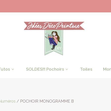
Tutos
SOLDES!!! Pochoirs
Toiles
Mon
 Numéros
/ POCHOIR MONOGRAMME B