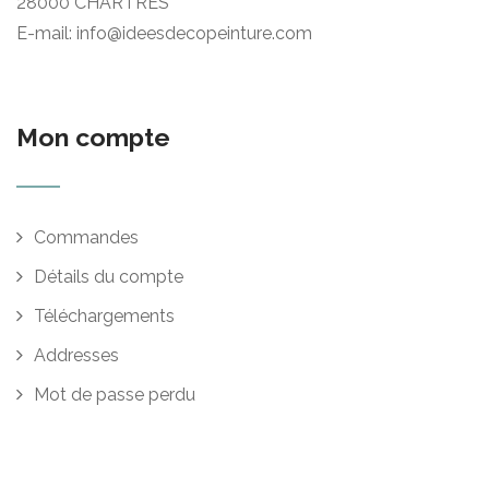
28000 CHARTRES
E-mail: info@ideesdecopeinture.com
Mon compte
Commandes
Détails du compte
Téléchargements
Addresses
Mot de passe perdu