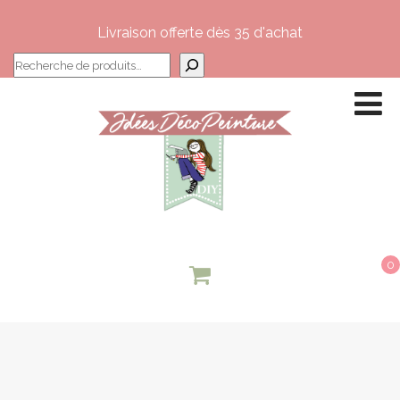
Livraison offerte dès 35 d'achat
Recherche
0