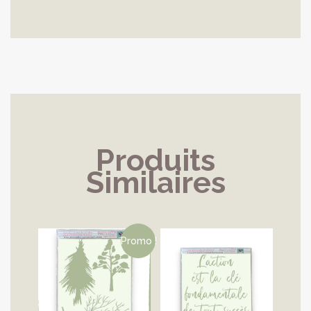
Produits
Similaires
Promo !