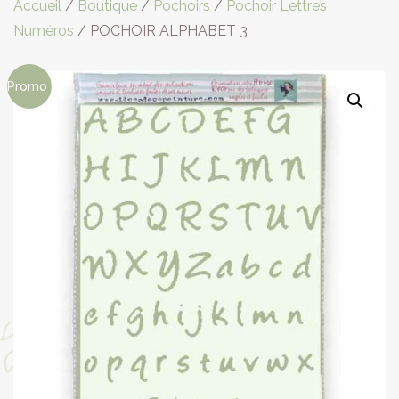
Accueil
/
Boutique
/
Pochoirs
/
Pochoir Lettres
Numéros
/ POCHOIR ALPHABET 3
Promo !