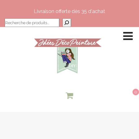
Livraison offerte dès 35 d'achat
Recherche
0