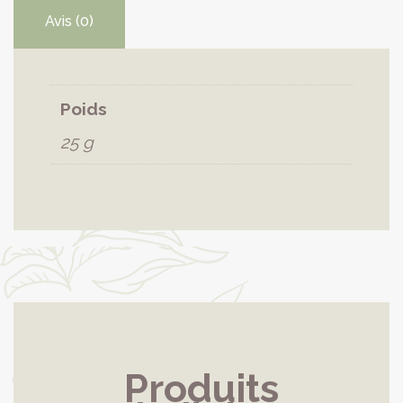
Avis (0)
Poids
25 g
Produits