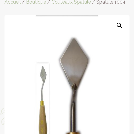
Accueil
/
Boutique
/
Couteaux Spatule
/ Spatule 1004