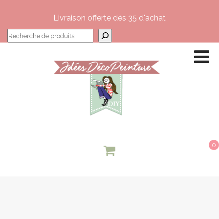
Livraison offerte dès 35 d'achat
Recherche
0