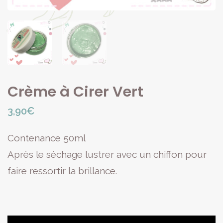
Crème à Cirer Vert
3,90
€
Contenance 50ml
Après le séchage lustrer avec un chiffon pour
faire ressortir la brillance.
Lecteur