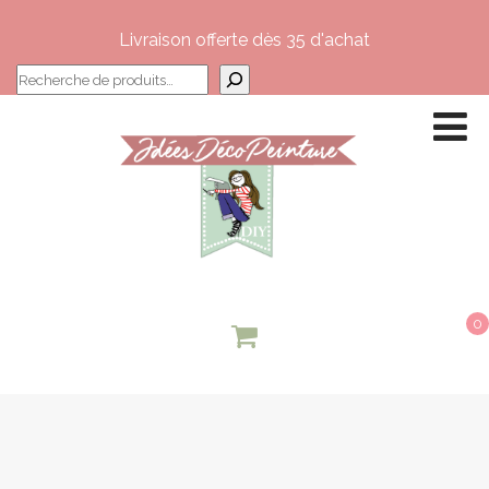
Livraison offerte dès 35 d'achat
Recherche
0