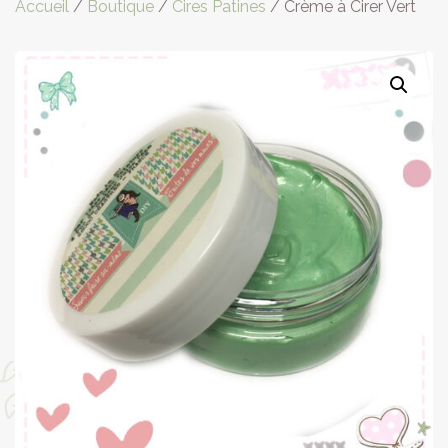
Accueil
/
Boutique
/
Cires Patines
/ Crème à Cirer Vert