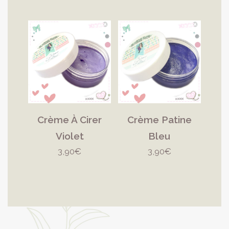
Crème À Cirer
Crème Patine
Violet
Bleu
3,90
€
3,90
€